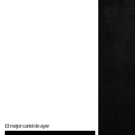
El mejor
cartel
de ayer