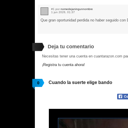
#1 por
nomedejaningunnombre
1 jun 2026, 01:37
Que gran oportunidad perdida no haber seguido con 
Deja tu comentario
Necesitas tener una cuenta en cuantarazon.com par
¡Registra tu cuenta ahora!
Cuando la suerte elige bando
0