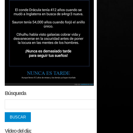
Búsqueda
Vídeo del día: