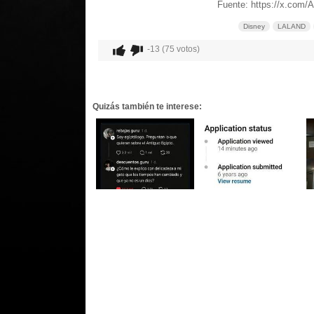
Fuente: https://x.com/
Disney
LALAND
-13 (75 votos)
Quizás también te interese: