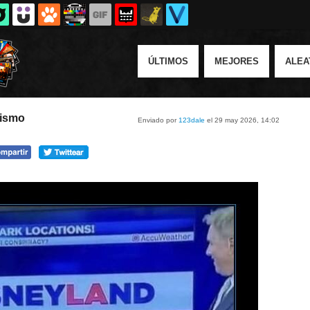
ÚLTIMOS
MEJORES
ALEA
mismo
Enviado por
123dale
el 29 may 2026, 14:02