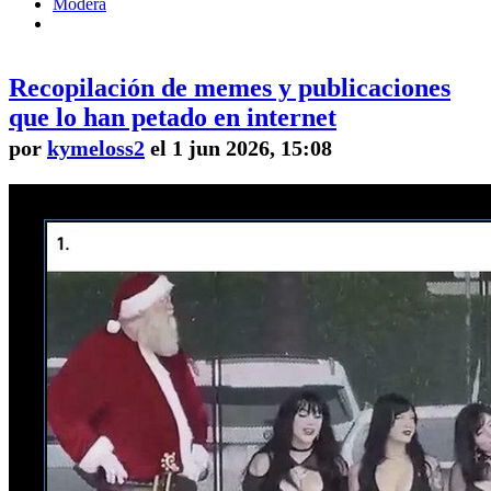
Modera
Recopilación de memes y publicaciones
que lo han petado en internet
por
kymeloss2
el 1 jun 2026, 15:08