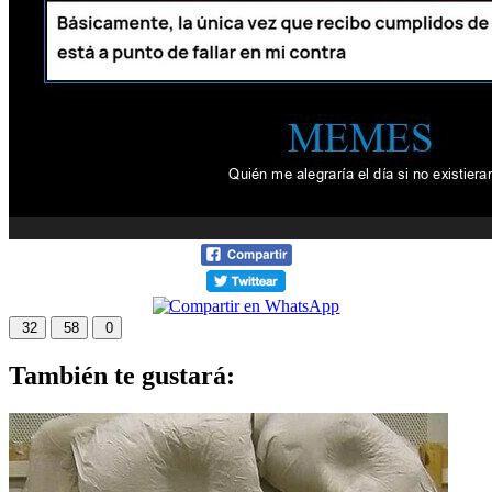
32
58
0
También te gustará: