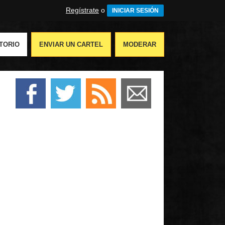
Regístrate
o
INICIAR SESIÓN
TORIO
ENVIAR UN CARTEL
MODERAR