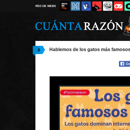
RED DE WEBS
Hablemos de los gatos más famosos 
0