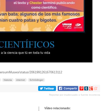
iversumMuseo/status/2061991261670613112
historia
internet
Schrödinger
Compartir
Compartir
Compartir
Compartir
en
en
en
en
Reportar por inadecuado o fuente incorrecta
Pinterest
tumblr
Google+
meneame
Vídeo relacionado: