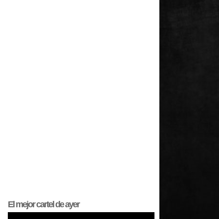
El mejor
cartel
de ayer