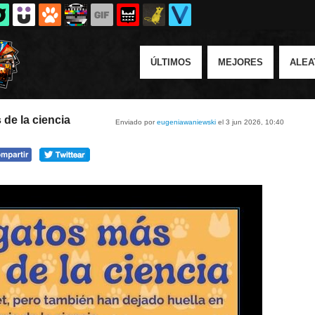
ÚLTIMOS
MEJORES
ALEA
de la ciencia
Enviado por
eugeniawaniewski
el 3 jun 2026, 10:40