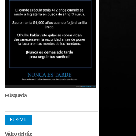
Búsqueda
Vídeo del día: