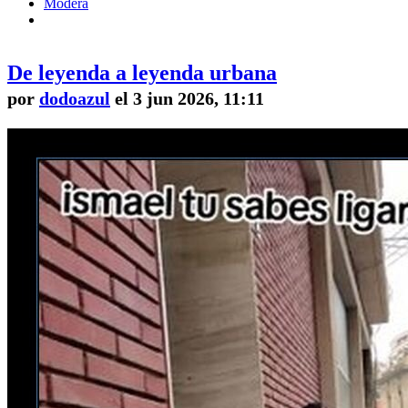
Modera
De leyenda a leyenda urbana
por
dodoazul
el 3 jun 2026, 11:11