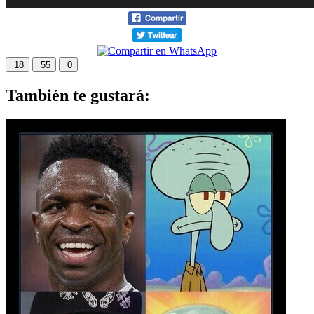
18
55
0
También te gustará: