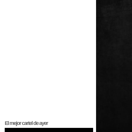
El mejor
cartel
de ayer