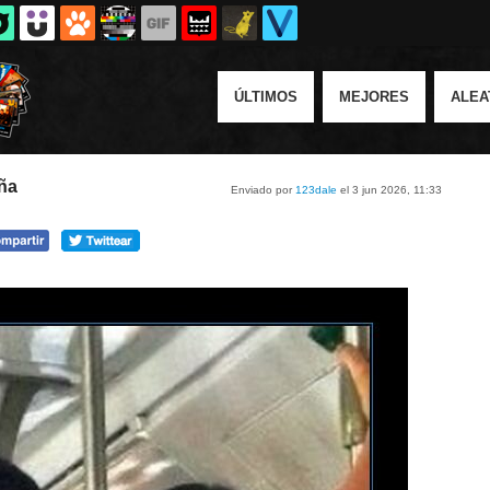
ÚLTIMOS
MEJORES
ALEA
oña
Enviado por
123dale
el 3 jun 2026, 11:33