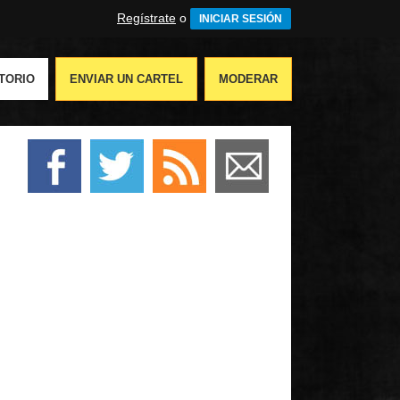
Regístrate
o
INICIAR SESIÓN
TORIO
ENVIAR UN CARTEL
MODERAR