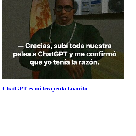
ChatGPT es mi terapeuta favorito