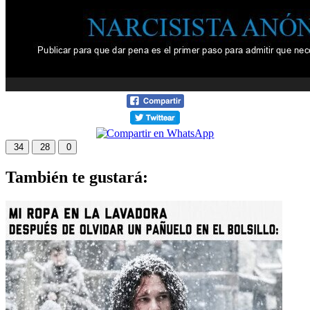
34
28
0
También te gustará: