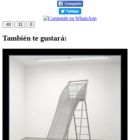
40
31
0
También te gustará: