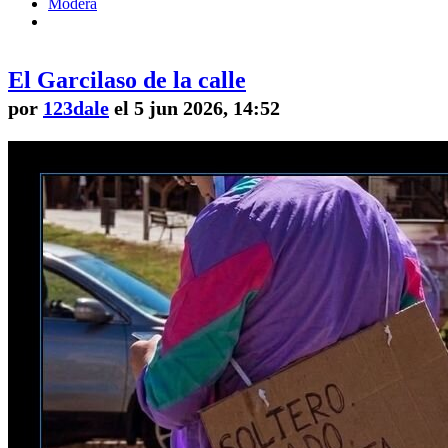
Modera
El Garcilaso de la calle
por
123dale
el 5 jun 2026, 14:52