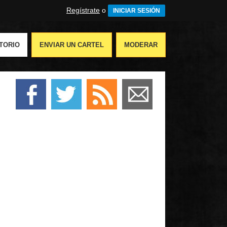
Regístrate
o
INICIAR SESIÓN
TORIO
ENVIAR UN CARTEL
MODERAR