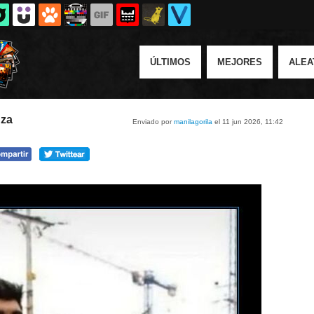
ÚLTIMOS
MEJORES
ALEA
nza
Enviado por
manilagorila
el 11 jun 2026, 11:42