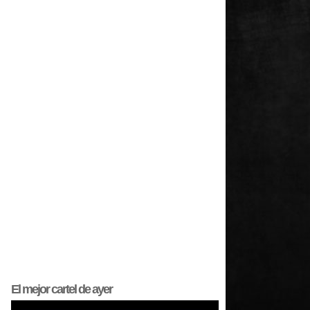
El mejor
cartel
de ayer