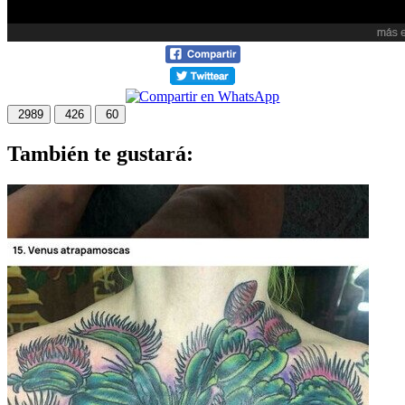
2989
426
60
También te gustará: