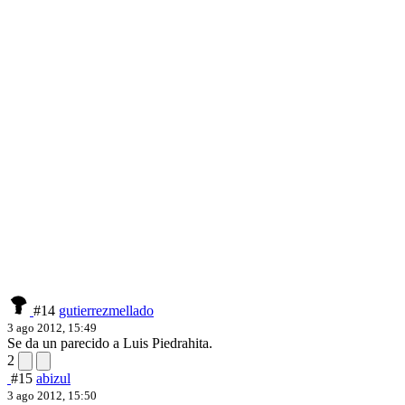
#14
gutierrezmellado
3 ago 2012, 15:49
Se da un parecido a Luis Piedrahita.
2
#15
abizul
3 ago 2012, 15:50