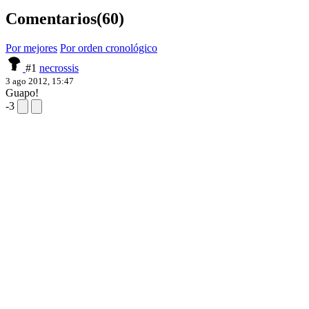
Comentarios
(60)
Por mejores
Por orden cronológico
#1
necrossis
3 ago 2012, 15:47
Guapo!
-3