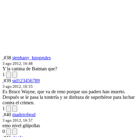
#38
stephany_kpoprules
3 ago 2012, 16:48
Y la camisa de Batman que?
1
#39
std123456789
3 ago 2012, 16:55
Es Bruce Wayne, que va de emo porque sus padres han muerto.
Después se le pasa la tontería y se disfraza de superhéroe para luchar
contra el crimen.
1
#40
maderofgod
3 ago 2012, 16:57
emo nivel gilipollas
0