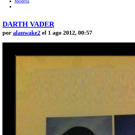
Modera
DARTH VADER
por
alanwake2
el 1 ago 2012, 00:57