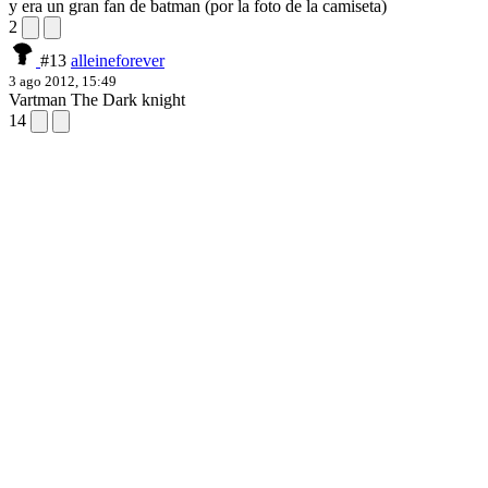
y era un gran fan de batman (por la foto de la camiseta)
2
#13
alleineforever
3 ago 2012, 15:49
Vartman The Dark knight
14