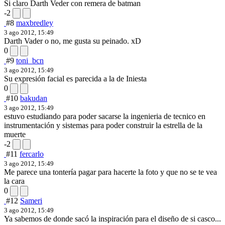
Si claro Darth Veder con remera de batman
-2
#8
maxbredley
3 ago 2012, 15:49
Darth Vader o no, me gusta su peinado. xD
0
#9
toni_bcn
3 ago 2012, 15:49
Su expresión facial es parecida a la de Iniesta
0
#10
bakudan
3 ago 2012, 15:49
estuvo estudiando para poder sacarse la ingenieria de tecnico en
instrumentación y sistemas para poder construir la estrella de la
muerte
-2
#11
fercarlo
3 ago 2012, 15:49
Me parece una tontería pagar para hacerte la foto y que no se te vea
la cara
0
#12
Sameri
3 ago 2012, 15:49
Ya sabemos de donde sacó la inspiración para el diseño de si casco...