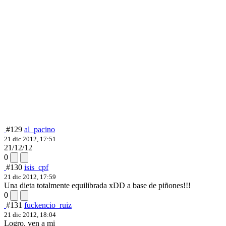
#129
al_pacino
21 dic 2012, 17:51
21/12/12
0
#130
isis_cpf
21 dic 2012, 17:59
Una dieta totalmente equilibrada xDD a base de piñones!!!
0
#131
fuckencio_ruiz
21 dic 2012, 18:04
Logro, ven a mi