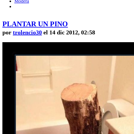
Modera
PLANTAR UN PINO
por
trolencio30
el 14 dic 2012, 02:58