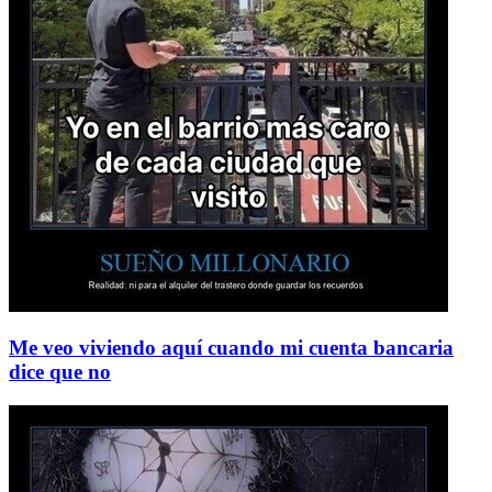
Me veo viviendo aquí cuando mi cuenta bancaria
dice que no