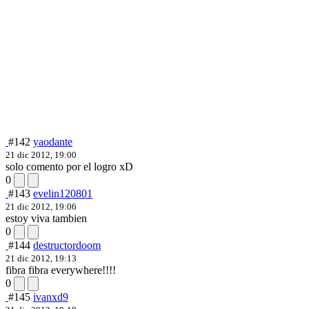
#142
yaodante
21 dic 2012, 19:00
solo comento por el logro xD
0
#143
evelin120801
21 dic 2012, 19:06
estoy viva tambien
0
#144
destructordoom
21 dic 2012, 19:13
fibra fibra everywhere!!!!
0
#145
ivanxd9