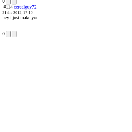
0
#114
cerealguy72
21 dic 2012, 17:19
hey i just make you
0