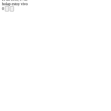
holap estoy vivo
0