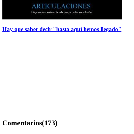
Hay que saber decir "hasta aquí hemos llegado"
Comentarios
(173)