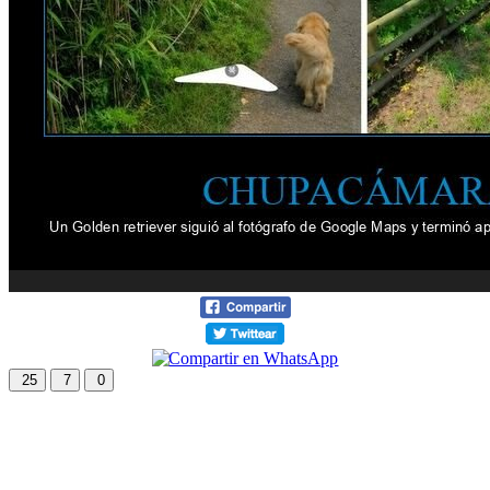
25
7
0