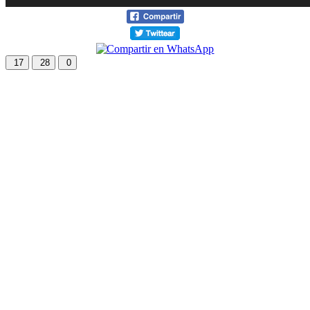
17
28
0