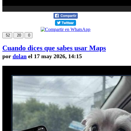
52
20
0
Cuando dices que sabes usar Maps
por
dolan
el 17 may 2026, 14:15