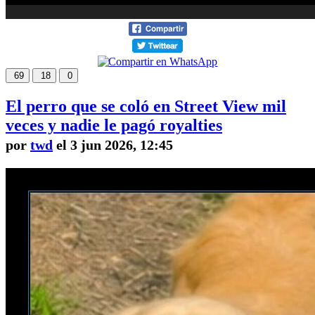
69
18
0
El perro que se coló en Street View mil
veces y nadie le pagó royalties
por
twd
el 3 jun 2026, 12:45