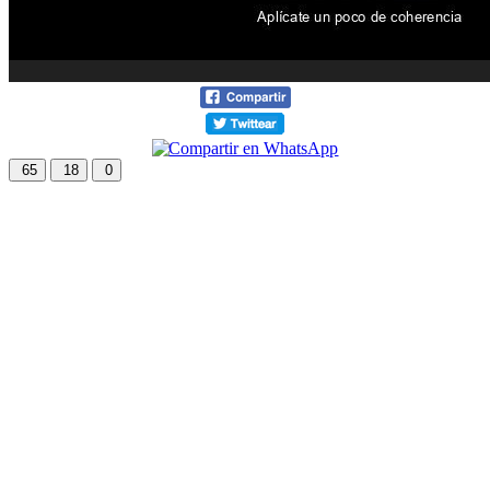
65
18
0