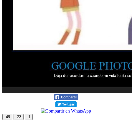
49
23
1