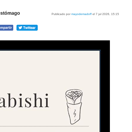
estómago
Publicado por
mayodemadoff
el 7 jul 2026, 15:15