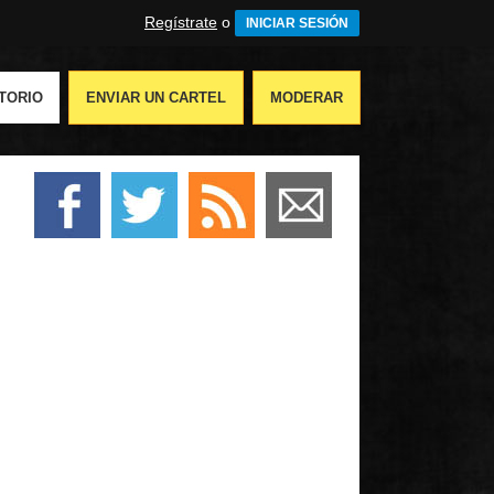
Regístrate
o
INICIAR SESIÓN
TORIO
ENVIAR UN CARTEL
MODERAR