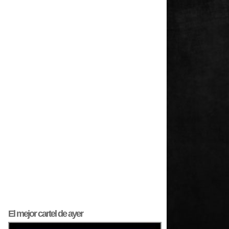
El mejor
cartel
de ayer