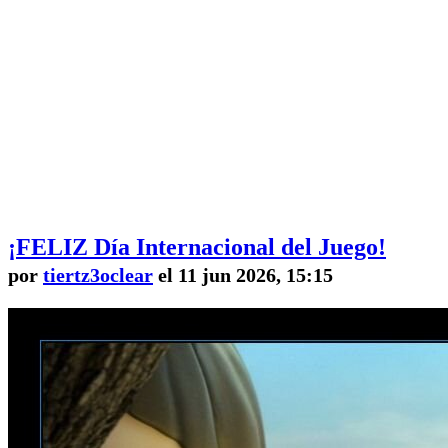
¡FELIZ Día Internacional del Juego!
por
tiertz3oclear
el 11 jun 2026, 15:15