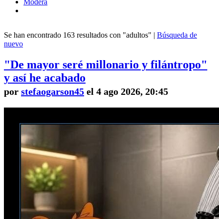
Modera
Se han encontrado 163 resultados con "adultos" |
Búsqueda de
nuevo
"De mayor seré millonario y filántropo"
y así he acabado
por
stefaogarson45
el 4 ago 2026, 20:45