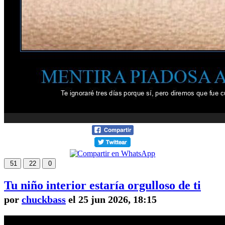
51
22
0
Tu niño interior estaría orgulloso de ti
por
chuckbass
el 25 jun 2026, 18:15