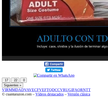
17
22
0
Siguientes »
VIR
MMD
ADV
AVE
CF
VEF
TQD
CC
VRU
GIF
AOR
NTT
© cuantarazon.com –
Vídeos destacados
–
Versión clásica