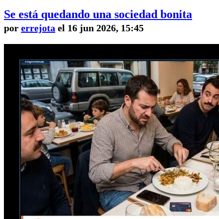
Se está quedando una sociedad bonita
por
errejota
el 16 jun 2026, 15:45