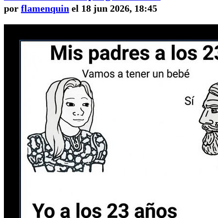
por
flamenquin
el 18 jun 2026, 18:45