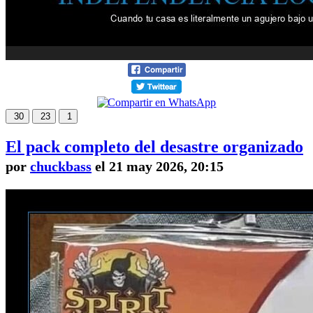
30
23
1
El pack completo del desastre organizado
por
chuckbass
el 21 may 2026, 20:15