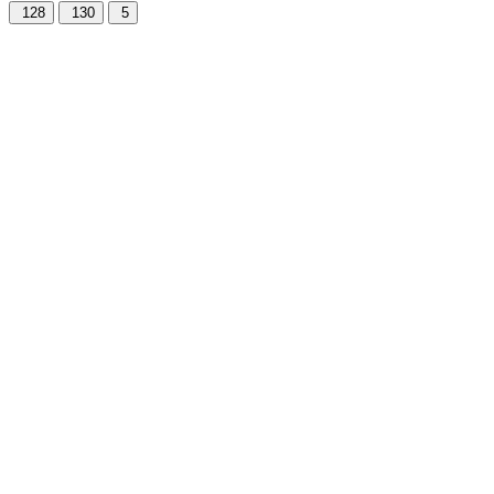
128
130
5