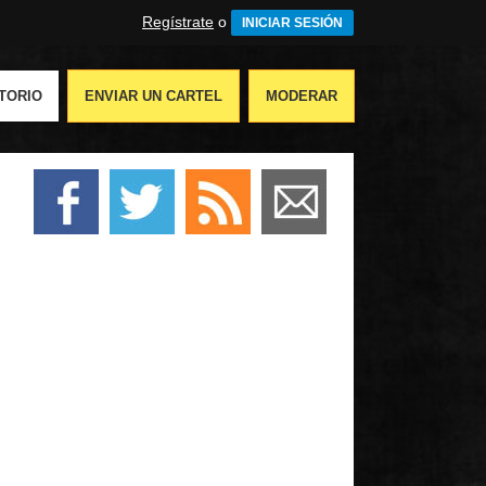
Regístrate
o
INICIAR SESIÓN
TORIO
ENVIAR UN CARTEL
MODERAR