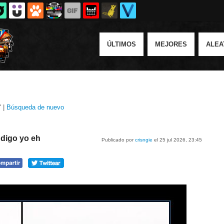
ÚLTIMOS
MEJORES
ALEA
" |
Búsqueda de nuevo
, digo yo eh
Publicado por
crisngie
el 25 jul 2026, 23:45