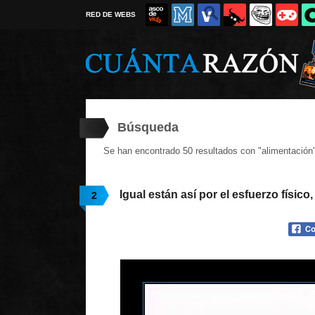
RED DE WEBS
Búsqueda
Se han encontrado 50 resultados con "alimentación
Igual están así por el esfuerzo físico
2