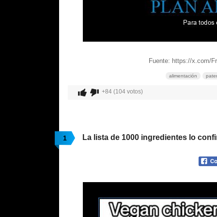
Fuente: https://x.com/
alimentación
pate
+84 (104 votos)
La lista de 1000 ingredientes lo conf
1