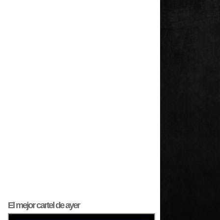
El mejor
cartel
de ayer