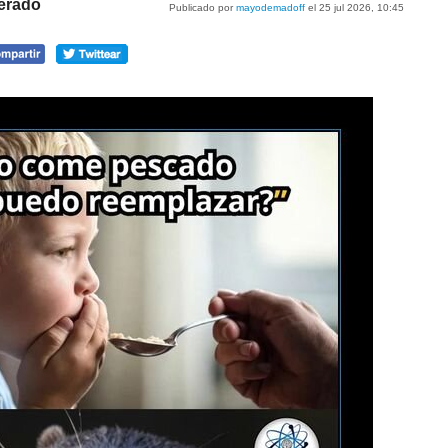
perado
Publicado por
mayodemadoff
el 25 jul 2026, 10:45