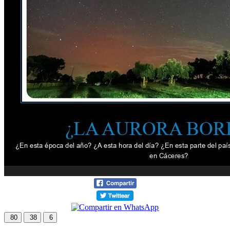
80
38
6