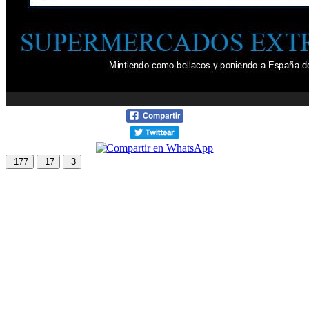
177
17
3