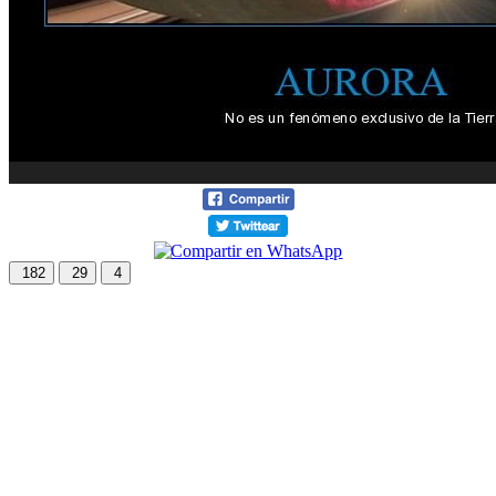
182
29
4