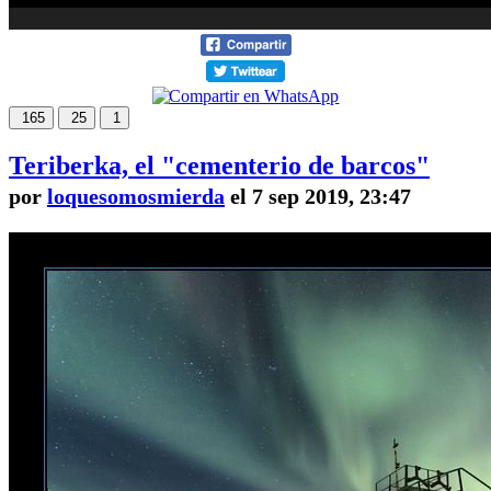
165
25
1
Teriberka, el "cementerio de barcos"
por
loquesomosmierda
el 7 sep 2019, 23:47