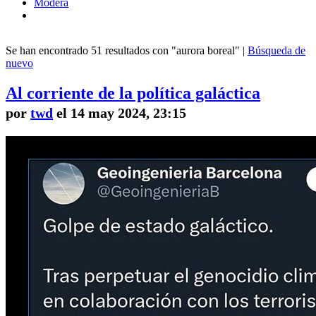
Modera
Se han encontrado 51 resultados con "aurora boreal" |
Búsqueda de
nuevo
Al corriente de la política galáctica
por
twd
el 14 may 2024, 23:15