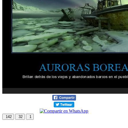
142
32
1