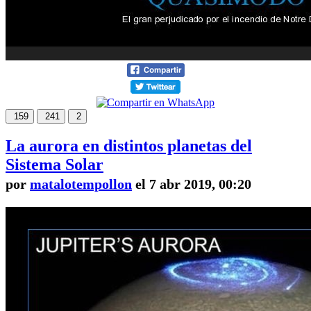
159
241
2
La aurora en distintos planetas del
Sistema Solar
por
matalotempollon
el 7 abr 2019, 00:20