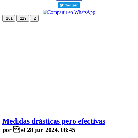
101
119
2
Medidas drásticas pero efectivas
por  el 28 jun 2024, 08:45