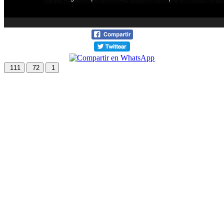
111
72
1