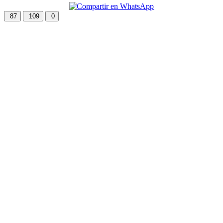
87
109
0