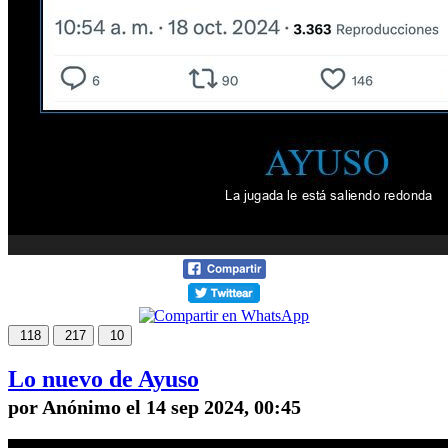
118
217
10
Lo nuevo de Ayuso
por Anónimo el 14 sep 2024, 00:45