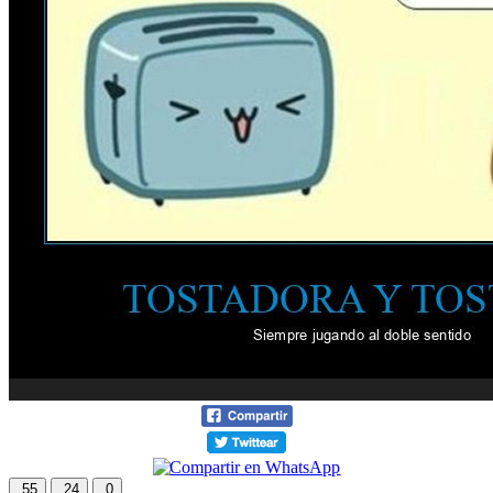
55
24
0