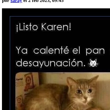
por
saray
el 2 feb 2023, 09:45