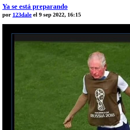
Ya se está preparando
por
123dale
el 9 sep 2022, 16:15