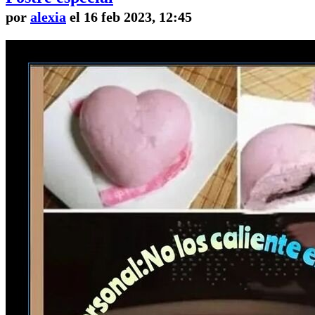
por
alexia
el 16 feb 2023, 12:45