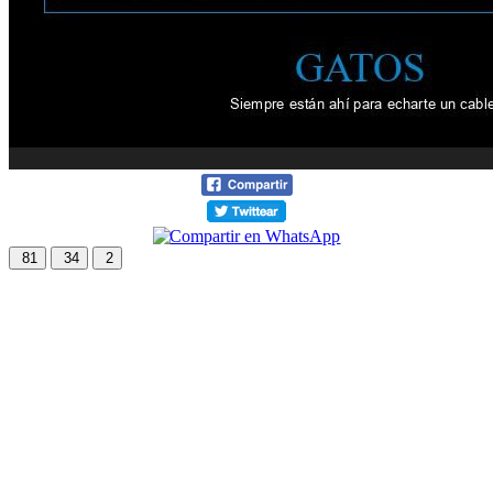
81
34
2