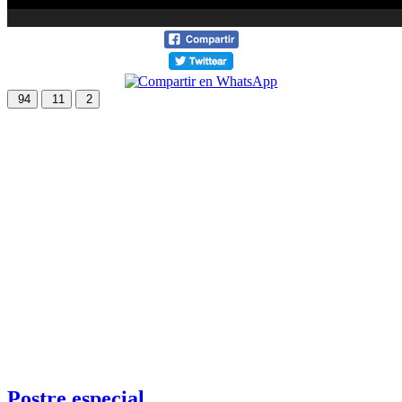
94
11
2
Postre especial