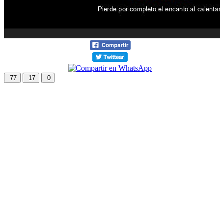
77
17
0