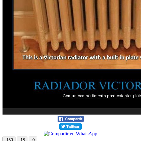
159
18
0