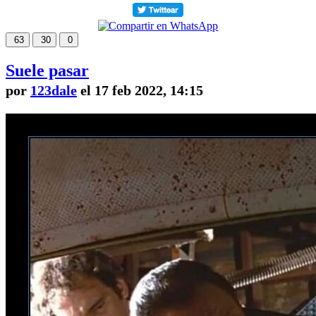
63
30
0
Suele pasar
por
123dale
el 17 feb 2022, 14:15