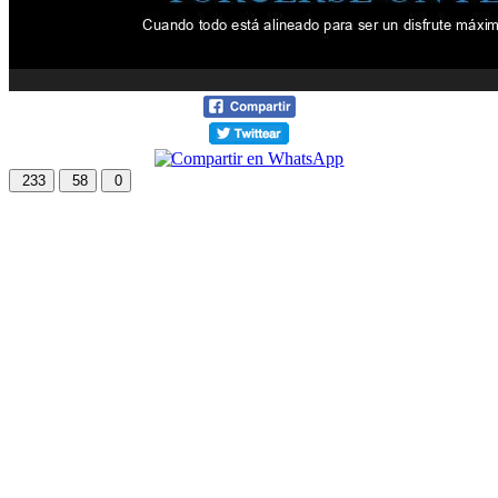
233
58
0