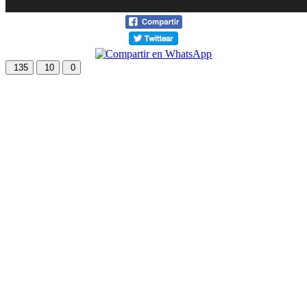
135
10
0