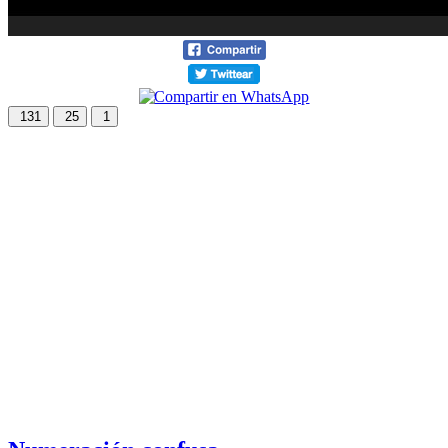
131
25
1