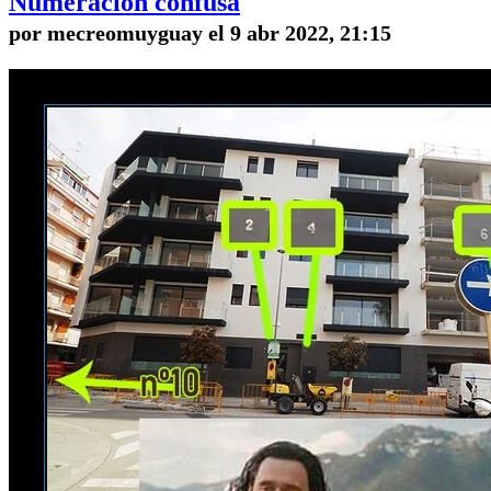
Numeración confusa
por mecreomuyguay el 9 abr 2022, 21:15