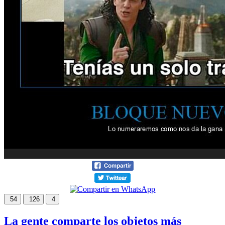
54
126
4
La gente comparte los objetos más