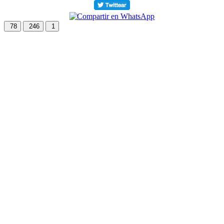
78
246
1