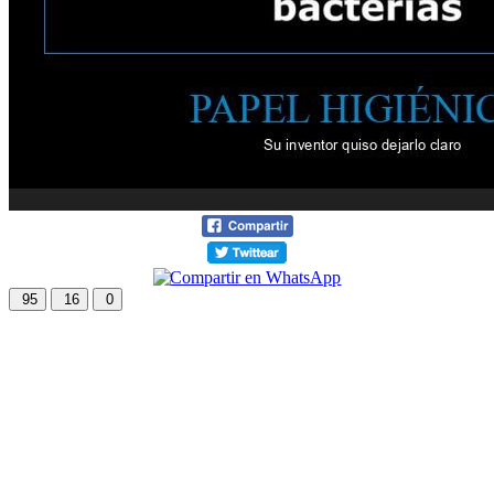
95
16
0