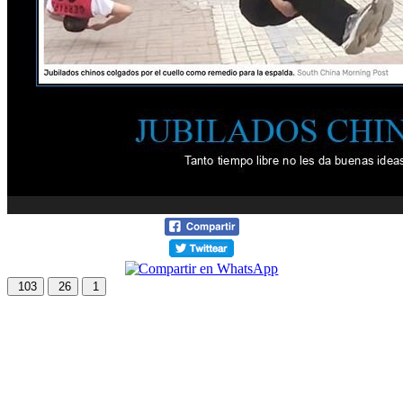
103
26
1