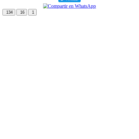
134
16
1