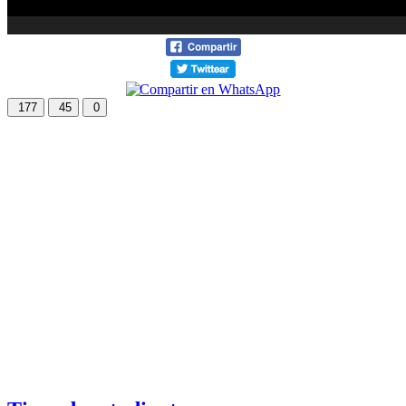
177
45
0