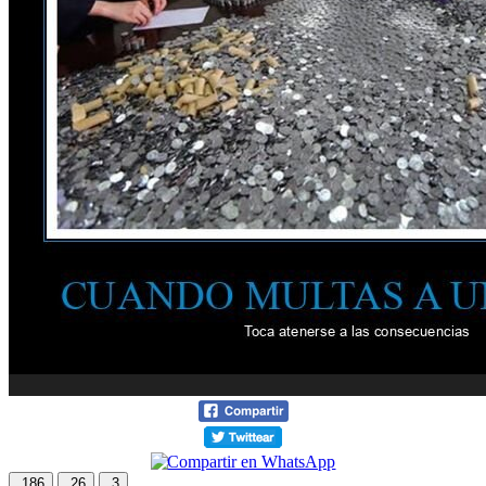
186
26
3