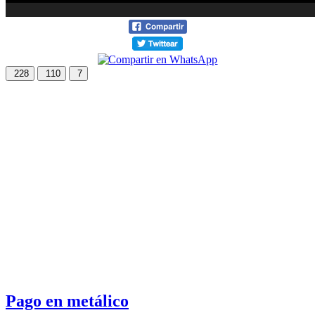
228
110
7
Pago en metálico