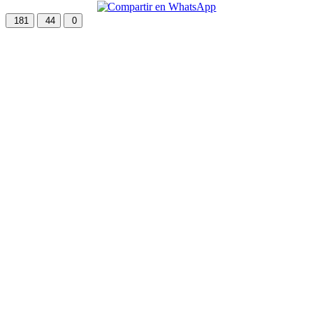
181
44
0