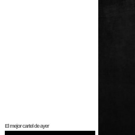
El mejor
cartel
de ayer