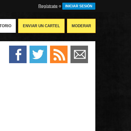
Regístrate
o
INICIAR SESIÓN
TORIO
ENVIAR UN CARTEL
MODERAR