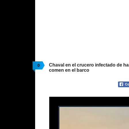
Chaval en el crucero infectado de h
0
comen en el barco