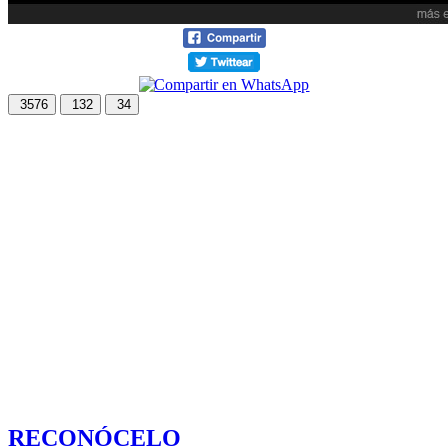
3576
132
34
RECONÓCELO