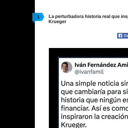
La perturbadora historia real que in
1
Krueger