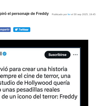
spiró el personaje de Freddy
Publicado por
fer
el 30 sep 2025, 19:45