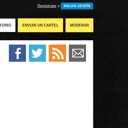
Regístrate
o
INICIAR SESIÓN
TORIO
ENVIAR UN CARTEL
MODERAR