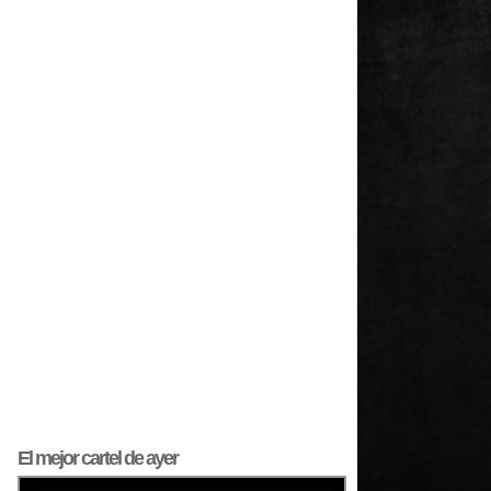
El mejor
cartel
de ayer