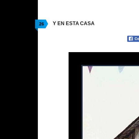
Y EN ESTA CASA
26