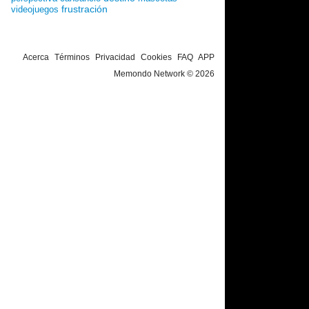
frustración
videojuegos
Acerca
Términos
Privacidad
Cookies
FAQ
APP
Memondo Network © 2026