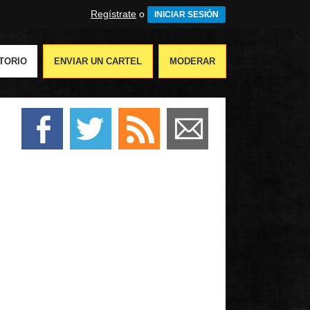
Regístrate
o
INICIAR SESIÓN
TORIO
ENVIAR UN CARTEL
MODERAR