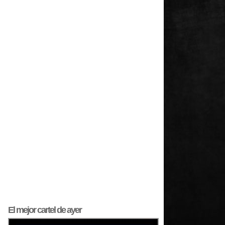
El mejor
cartel
de ayer