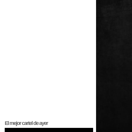
El mejor
cartel
de ayer