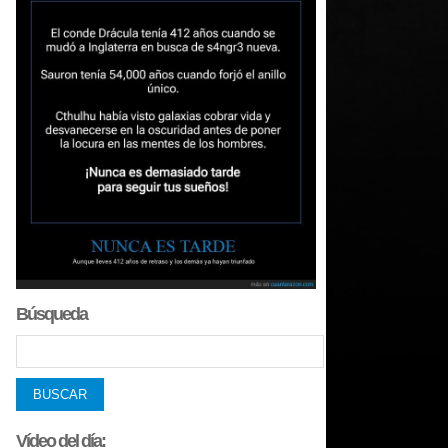
Búsqueda
Vídeo del día: