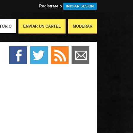
Regístrate
o
INICIAR SESIÓN
TORIO
ENVIAR UN CARTEL
MODERAR