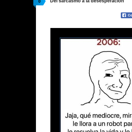
Del sarcasmo a la desesperación
0