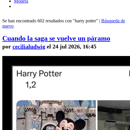
Modera
Se han encontrado 602 resultados con "harry potter" |
Búsqueda de
nuevo
Cuando la saga se vuelve un páramo
por
cecilialudwig
el 24 jul 2026, 16:45