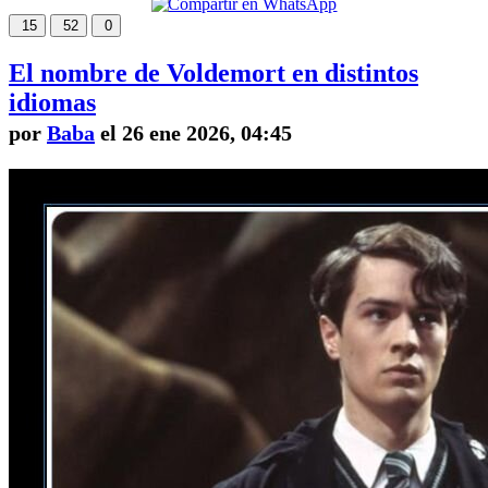
15
52
0
El nombre de Voldemort en distintos
idiomas
por
Baba
el 26 ene 2026, 04:45