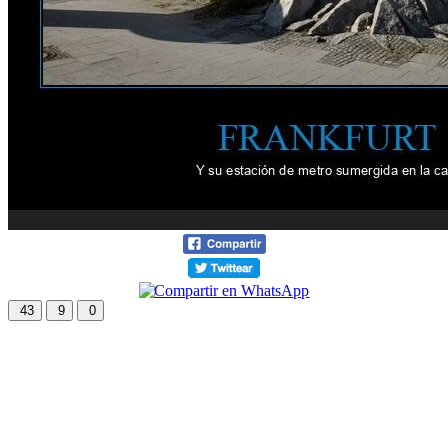
43
9
0