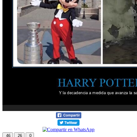
46
26
0