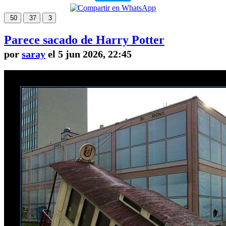
50
37
3
Parece sacado de Harry Potter
por
saray
el 5 jun 2026, 22:45