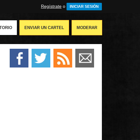
Regístrate
o
INICIAR SESIÓN
TORIO
ENVIAR UN CARTEL
MODERAR