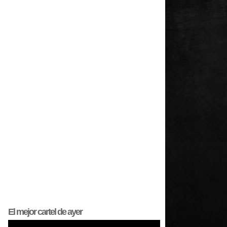
El mejor
cartel
de ayer