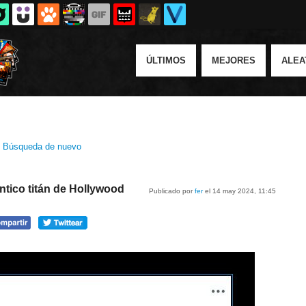
ÚLTIMOS
MEJORES
ALEA
|
Búsqueda de nuevo
ntico titán de Hollywood
Publicado por
fer
el 14 may 2024, 11:45