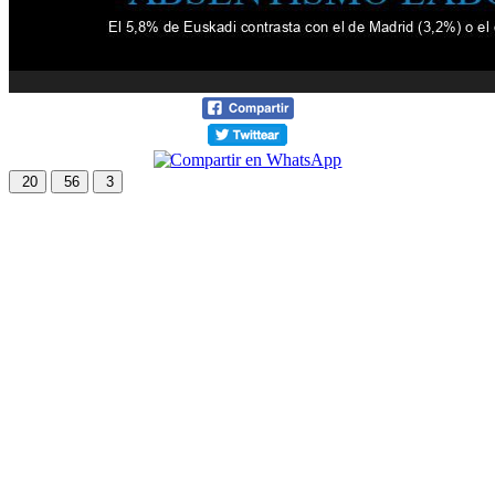
20
56
3