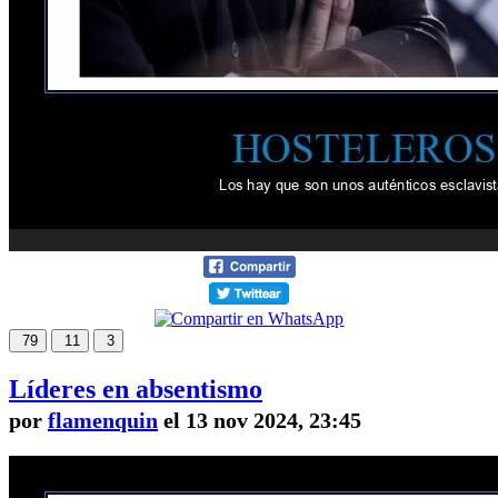
79
11
3
Líderes en absentismo
por
flamenquin
el 13 nov 2024, 23:45