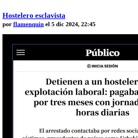
Hostelero esclavista
por
flamenquin
el 5 dic 2024, 22:45