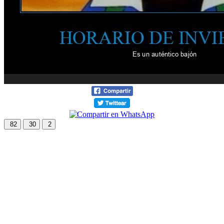
82
30
2