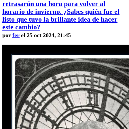
retrasarán una hora para volver al
horario de invierno. ¿Sabes quién fue el
listo que tuvo la brillante idea de hacer
este cambio?
por
fer
el 25 oct 2024, 21:45