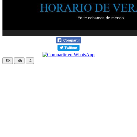
98
45
4