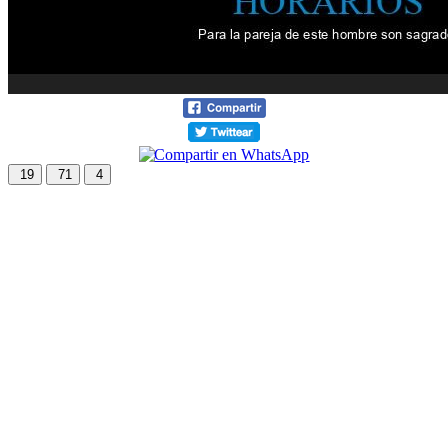
19
71
4