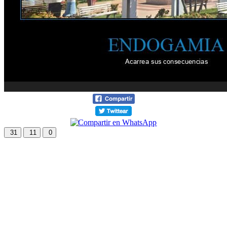
31
11
0