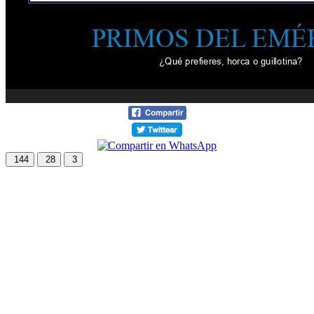
144
28
3