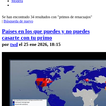
Modera
Se han encontrado 34 resultados con "primos de renacuajos"
|
Búsqueda de nuevo
Países en los que puedes y no puedes
casarte con tu primo
por
twd
el 25 ene 2026, 18:15