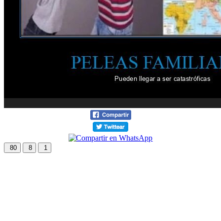
80
8
1