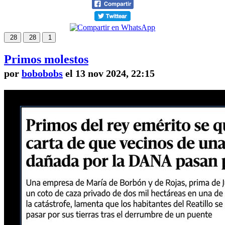
28
28
1
Primos molestos
por
bobobobs
el 13 nov 2024, 22:15