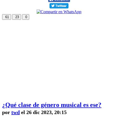
61
23
0
¿Qué clase de género musical es ese?
por
twd
el 26 dic 2023, 20:15