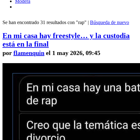
Modera
Se han encontrado 31 resultados con "rap" |
Búsqueda de nuevo
En mi casa hay freestyle… y la custodia
está en la final
por
flamenquin
el 1 may 2026, 09:45