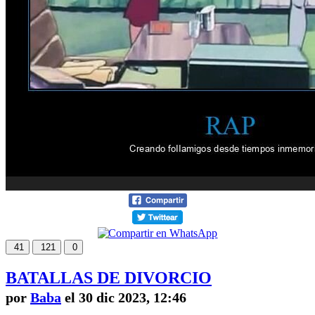
41
121
0
BATALLAS DE DIVORCIO
por
Baba
el 30 dic 2023, 12:46