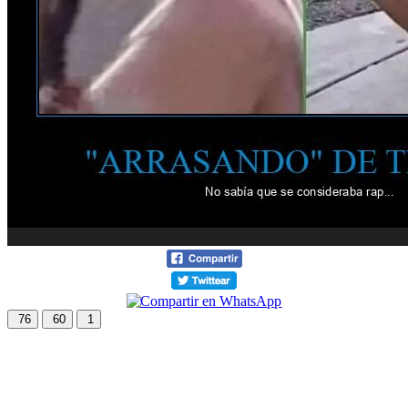
76
60
1