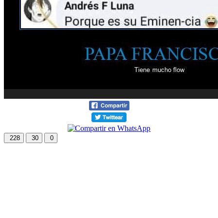
228
30
0