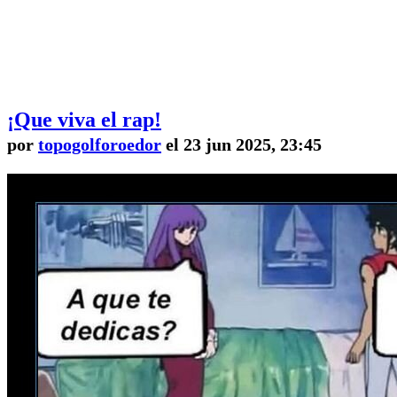
¡Que viva el rap!
por
topogolforoedor
el 23 jun 2025, 23:45