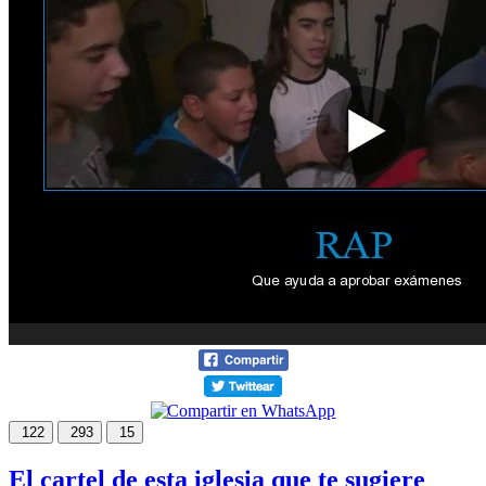
122
293
15
El cartel de esta iglesia que te sugiere