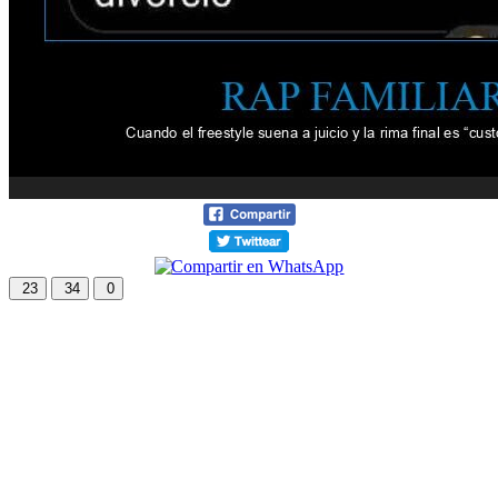
23
34
0