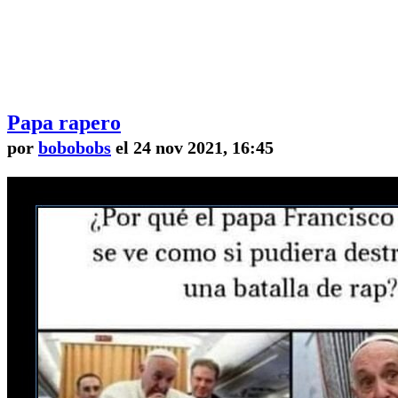
Papa rapero
por
bobobobs
el 24 nov 2021, 16:45