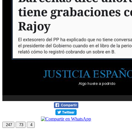
247
73
4