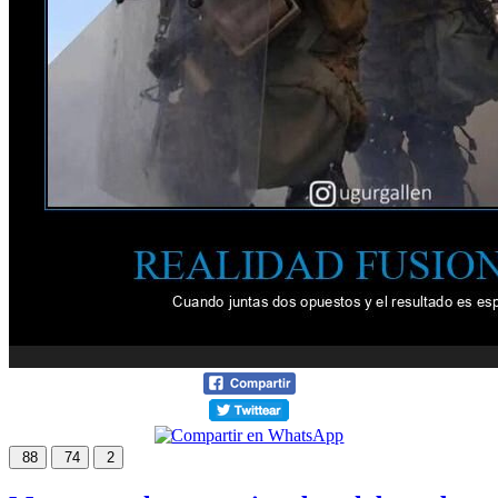
88
74
2