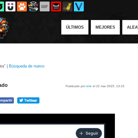
ÚLTIMOS
MEJORES
ALEA
ta" |
Búsqueda de nuevo
iado
Publicado por
tete
el 22 mar 2025, 13:15