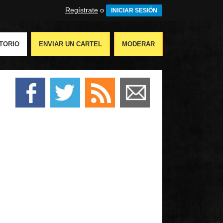
Regístrate
o
INICIAR SESIÓN
TORIO
ENVIAR UN CARTEL
MODERAR