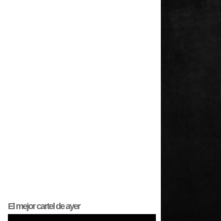
El mejor
cartel
de ayer