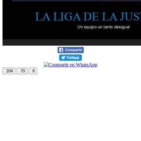
204
70
8