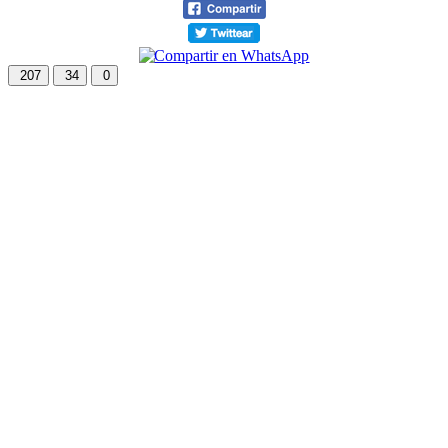
207
34
0