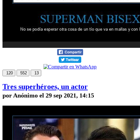
120
552
13
Tres superhéroes, un actor
por Anónimo el 29 sep 2021, 14:15