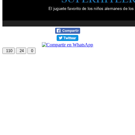
110
24
0