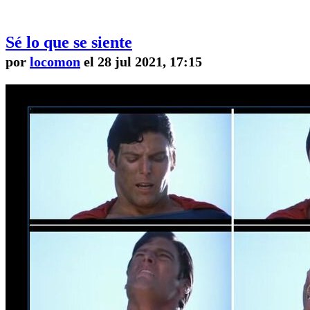
Sé lo que se siente
por
locomon
el 28 jul 2021, 17:15