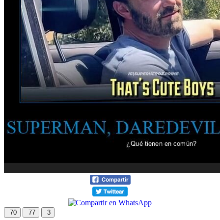
70
77
3