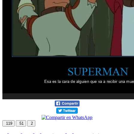
119
51
2