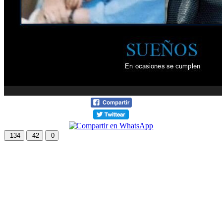
134
42
0