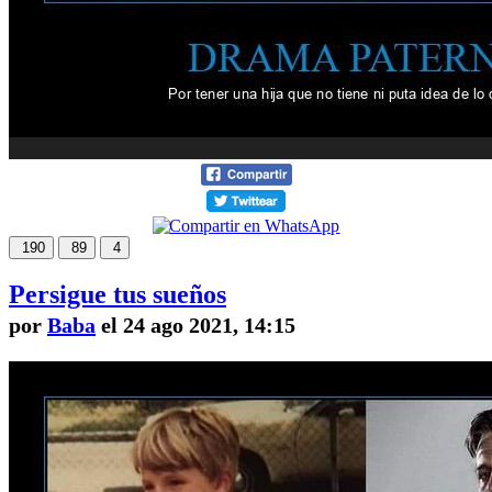
190
89
4
Persigue tus sueños
por
Baba
el 24 ago 2021, 14:15