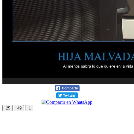
25
49
1