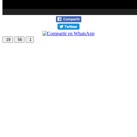
19
56
1