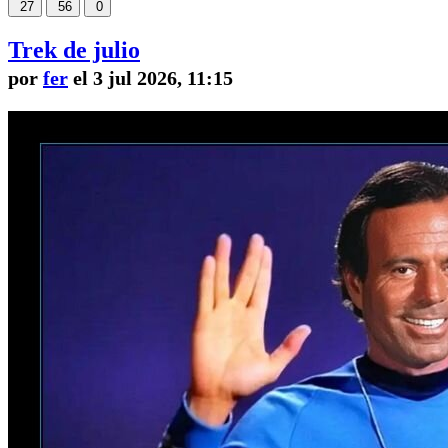
27
56
0
Trek de julio
por
fer
el 3 jul 2026, 11:15