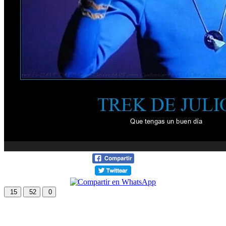
15
52
0