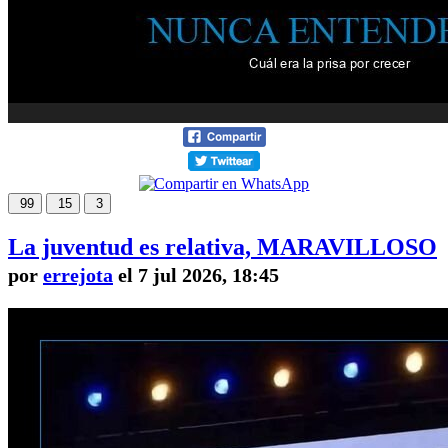
99
15
3
La juventud es relativa, MARAVILLOSO
por
errejota
el 7 jul 2026, 18:45