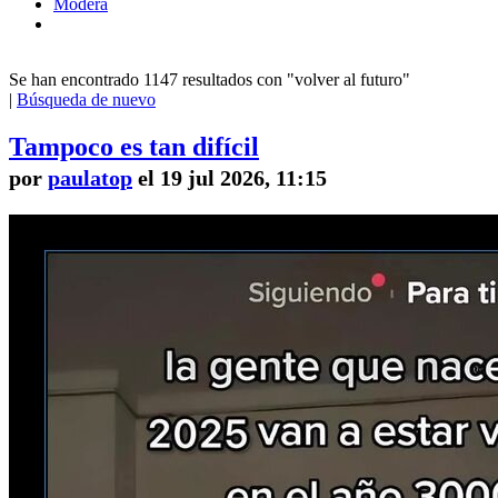
Modera
Se han encontrado 1147 resultados con "volver al futuro"
|
Búsqueda de nuevo
Tampoco es tan difícil
por
paulatop
el 19 jul 2026, 11:15