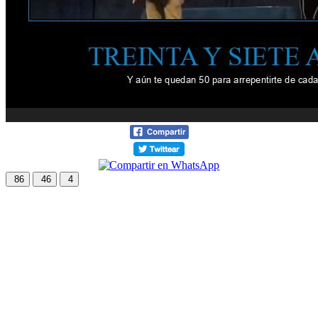
86
46
4