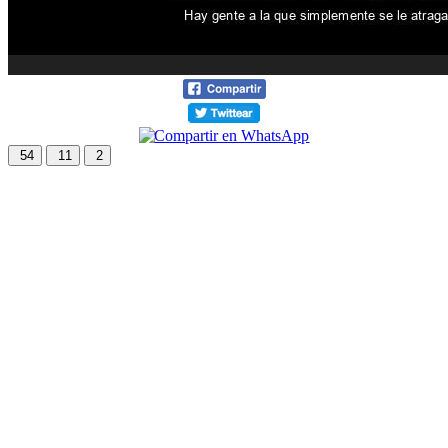
54
11
2