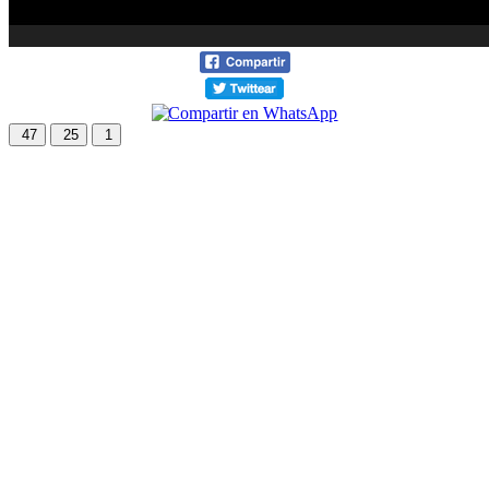
47
25
1