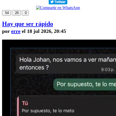
54
20
0
Hay que ser rápido
por
erre
el 18 jul 2026, 20:45