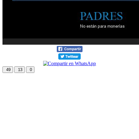
49
13
0