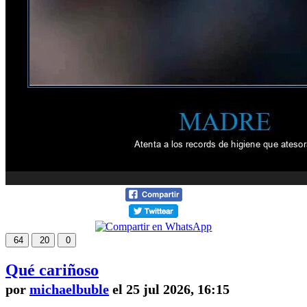
64
20
0
Qué cariñoso
por
michaelbuble
el 25 jul 2026, 16:15