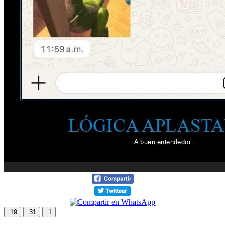
19
31
1