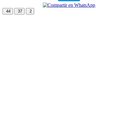
44
37
2