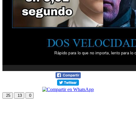
25
13
0