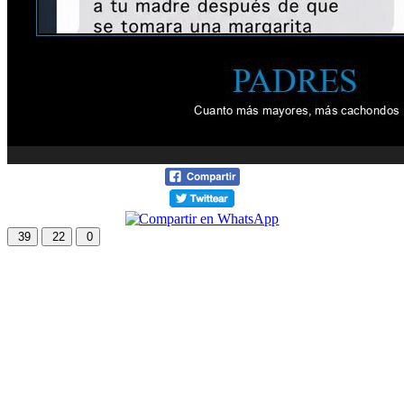
39
22
0