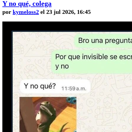
Y no qué, colega
por
kymeloss2
el 23 jul 2026, 16:45