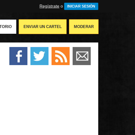
Regístrate
o
INICIAR SESIÓN
TORIO
ENVIAR UN CARTEL
MODERAR