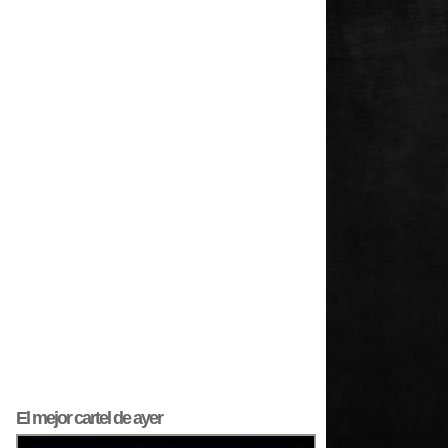
El mejor
cartel
de ayer