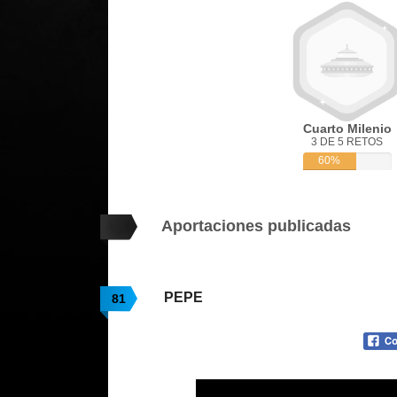
Cuarto Milenio
3 DE 5 RETOS
60%
Aportaciones publicadas
PEPE
81