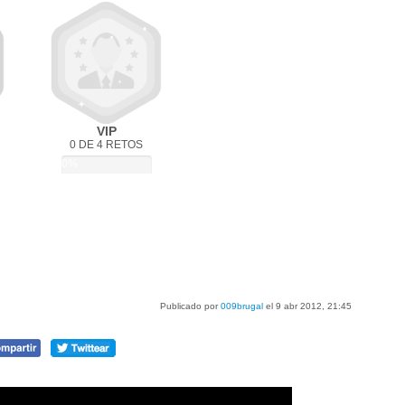
VIP
0 DE 4 RETOS
0%
Publicado por
009brugal
el 9 abr 2012, 21:45