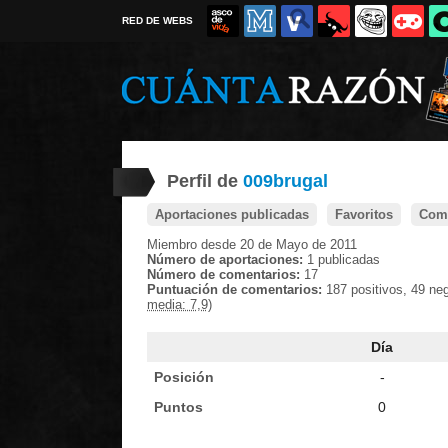
RED DE WEBS
Perfil de
009brugal
Aportaciones publicadas
Favoritos
Come
Miembro desde 20 de Mayo de 2011
Número de aportaciones:
1 publicadas
Número de comentarios:
17
Puntuación de comentarios:
187 positivos, 49 ne
media: 7,9)
Día
Posición
-
Puntos
0