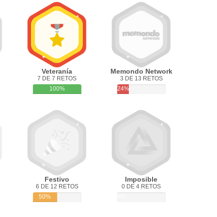
Veteranía
Memondo Network
7 DE 7 RETOS
3 DE 13 RETOS
100%
24%
Festivo
Imposible
6 DE 12 RETOS
0 DE 4 RETOS
50%
0%