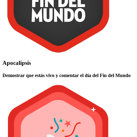
Apocalipsis
Demostrar que estás vivo y comentar el día del Fin del Mundo