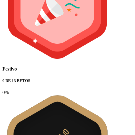
Festivo
0 DE 13 RETOS
0%