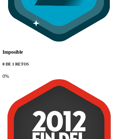
Imposible
0 DE 1 RETOS
0%