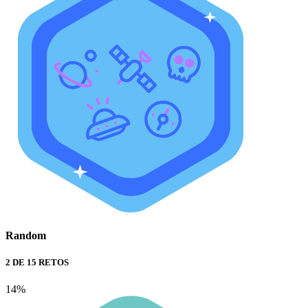
Random
2 DE 15 RETOS
14%