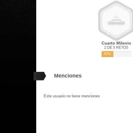
Cuarto Milenio
2 DE 5 RETOS
40%
Menciones
Este usuario no tiene menciones