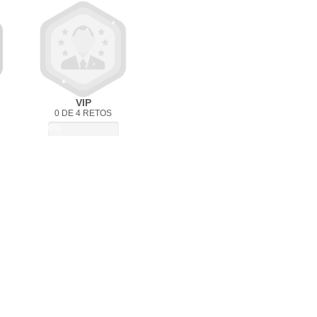
VIP
0 DE 4 RETOS
0%