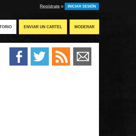
Regístrate
o
INICIAR SESIÓN
TORIO
ENVIAR UN CARTEL
MODERAR