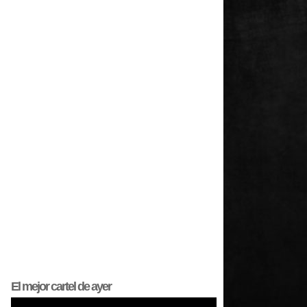
El mejor
cartel
de ayer