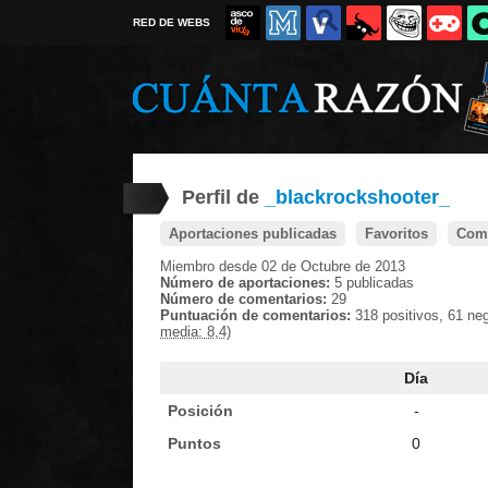
RED DE WEBS
Perfil de
_blackrockshooter_
Aportaciones publicadas
Favoritos
Come
Miembro desde 02 de Octubre de 2013
Número de aportaciones:
5 publicadas
Número de comentarios:
29
Puntuación de comentarios:
318 positivos, 61 ne
media: 8,4)
Día
Posición
-
Puntos
0