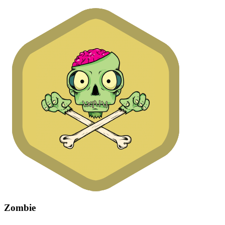
Zombie