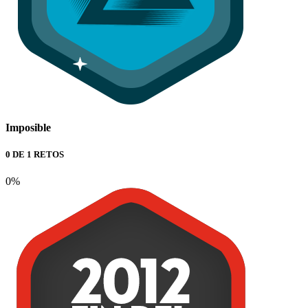
Imposible
0 DE 1 RETOS
0%