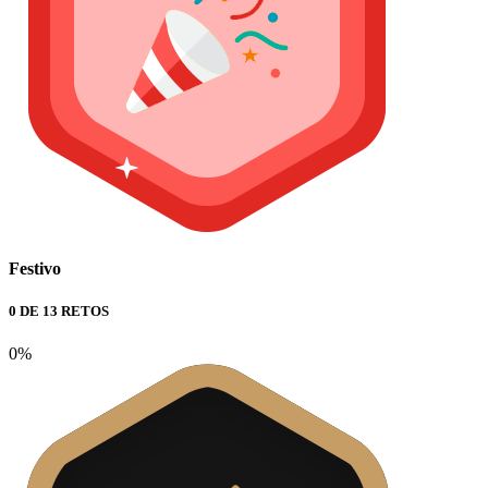
Festivo
0 DE 13 RETOS
0%