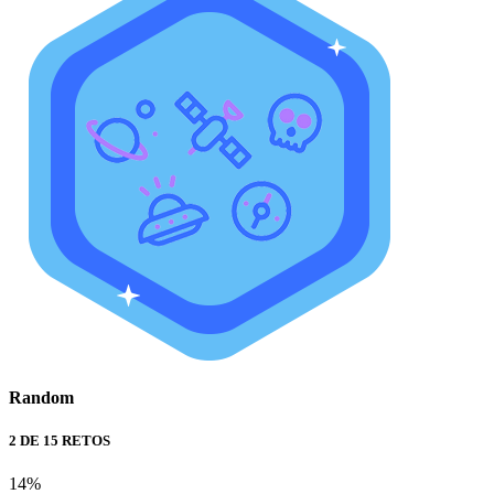
Random
2 DE 15 RETOS
14%