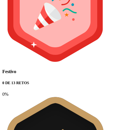
Festivo
0 DE 13 RETOS
0%