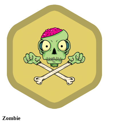
Zombie