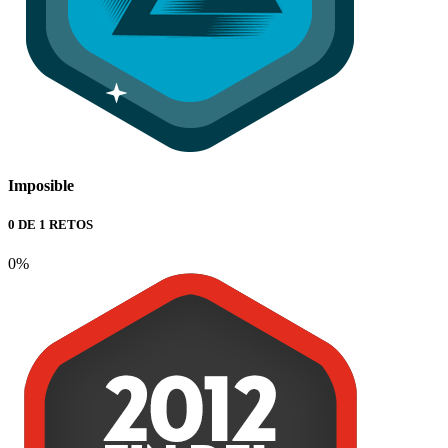
Imposible
0 DE 1 RETOS
0%