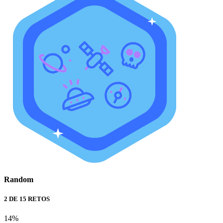
Random
2 DE 15 RETOS
14%