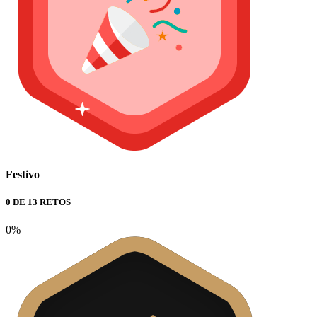
Festivo
0 DE 13 RETOS
0%