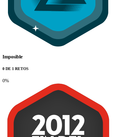
Imposible
0 DE 1 RETOS
0%