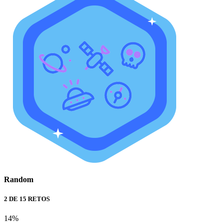
Random
2 DE 15 RETOS
14%