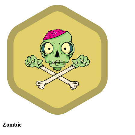
Zombie