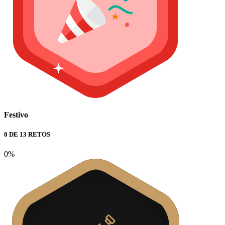
Festivo
0 DE 13 RETOS
0%