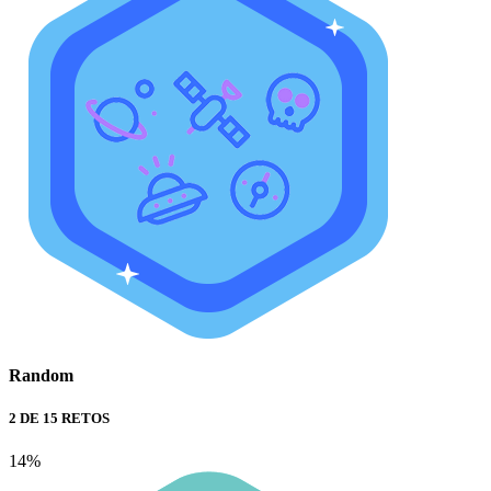
Random
2 DE 15 RETOS
14%