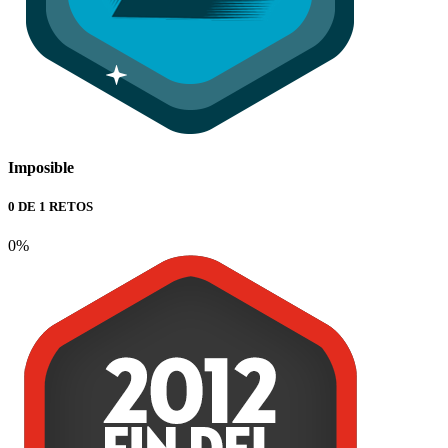
Imposible
0 DE 1 RETOS
0%