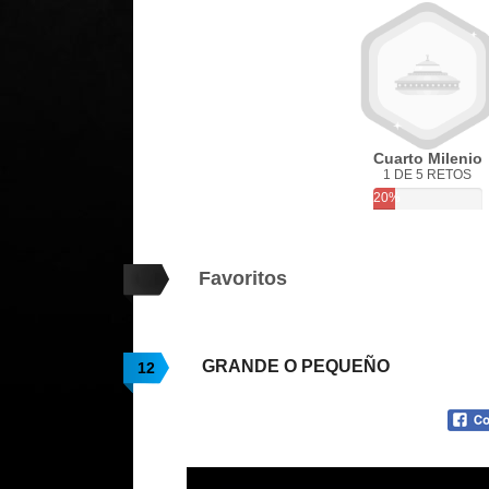
Cuarto Milenio
1 DE 5 RETOS
20%
Favoritos
GRANDE O PEQUEÑO
12