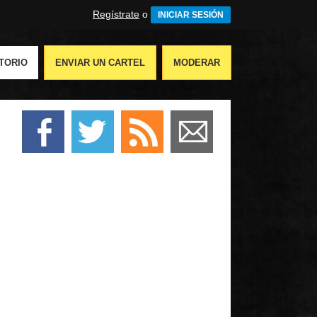
Regístrate
o
INICIAR SESIÓN
TORIO
ENVIAR UN CARTEL
MODERAR