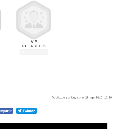
VIP
0 DE 4 RETOS
0%
Publicado por kitty cat el 28 ago 2016, 12:20