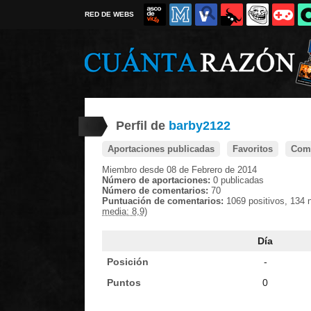
RED DE WEBS
Perfil de
barby2122
Aportaciones publicadas
Favoritos
Come
Miembro desde 08 de Febrero de 2014
Número de aportaciones:
0 publicadas
Número de comentarios:
70
Puntuación de comentarios:
1069 positivos, 134 
media: 8,9)
Día
Posición
-
Puntos
0