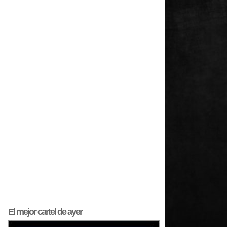
El mejor
cartel
de ayer