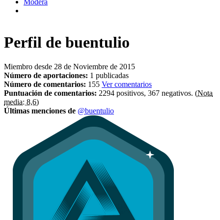
Modera
Perfil de
buentulio
Miembro desde 28 de Noviembre de 2015
Número de aportaciones:
1 publicadas
Número de comentarios:
155
Ver comentarios
Puntuación de comentarios:
2294 positivos, 367 negativos.
(Nota
media: 8,6)
Últimas menciones de
@buentulio