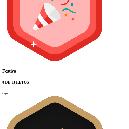
Festivo
0 DE 13 RETOS
0%