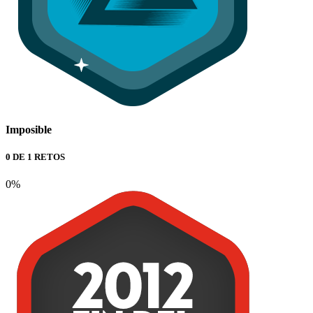
Imposible
0 DE 1 RETOS
0%