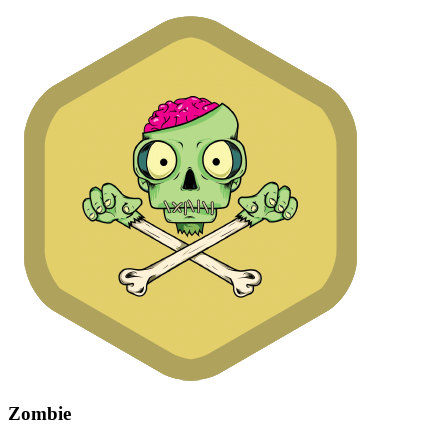
Zombie