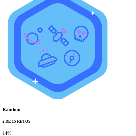
Random
2 DE 15 RETOS
14%