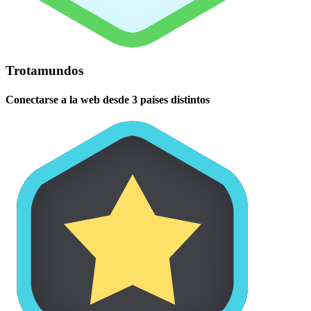
Trotamundos
Conectarse a la web desde 3 países distintos