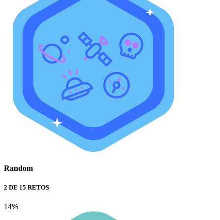
Random
2 DE 15 RETOS
14%