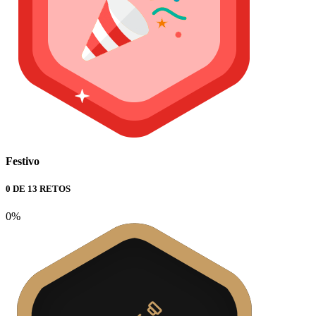
Festivo
0 DE 13 RETOS
0%