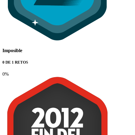
Imposible
0 DE 1 RETOS
0%