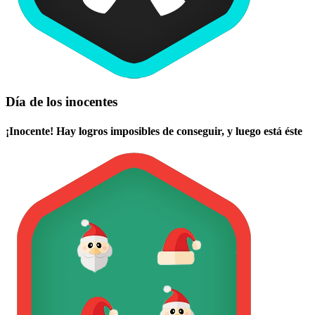
Día de los inocentes
¡Inocente! Hay logros imposibles de conseguir, y luego está éste