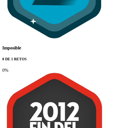
Imposible
0 DE 1 RETOS
0%