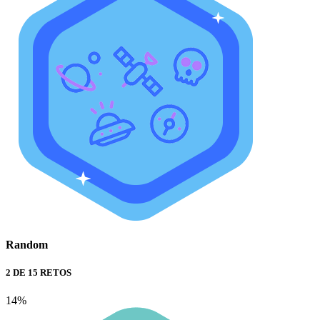
Random
2 DE 15 RETOS
14%