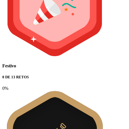
Festivo
0 DE 13 RETOS
0%