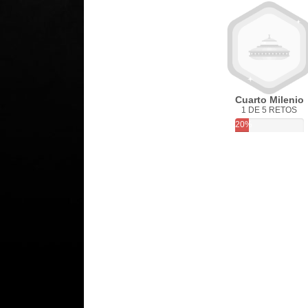
Cuarto Milenio
1 DE 5 RETOS
20%