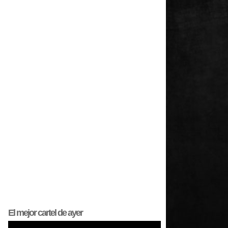
El mejor
cartel
de ayer