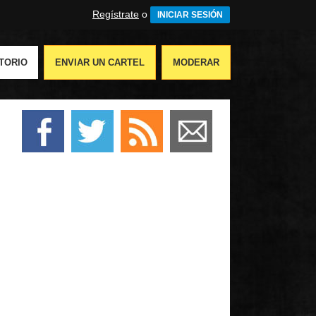
Regístrate
o
INICIAR SESIÓN
TORIO
ENVIAR UN CARTEL
MODERAR