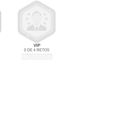
VIP
0 DE 4 RETOS
0%