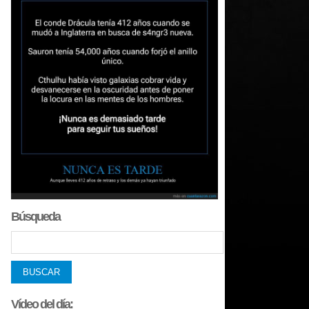
Búsqueda
Vídeo del día: