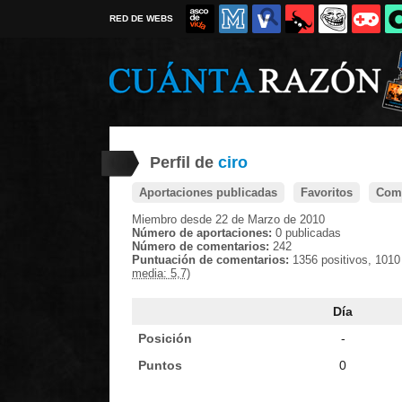
RED DE WEBS
Perfil de
ciro
Aportaciones publicadas
Favoritos
Come
Miembro desde 22 de Marzo de 2010
Número de aportaciones:
0 publicadas
Número de comentarios:
242
Puntuación de comentarios:
1356 positivos, 1010
media: 5,7)
Día
Posición
-
Puntos
0