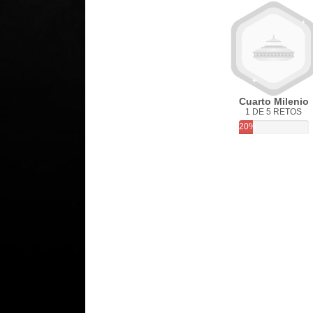
Cuarto Milenio
1 DE 5 RETOS
20%