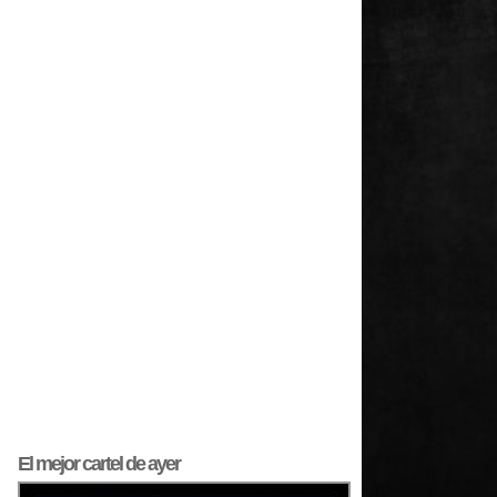
El mejor
cartel
de ayer