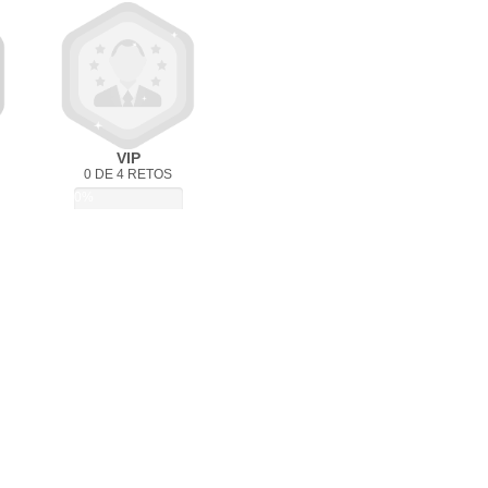
VIP
0 DE 4 RETOS
0%