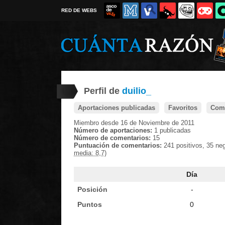
RED DE WEBS
Perfil de
duilio_
Aportaciones publicadas
Favoritos
Come
Miembro desde 16 de Noviembre de 2011
Número de aportaciones:
1 publicadas
Número de comentarios:
15
Puntuación de comentarios:
241 positivos, 35 ne
media: 8,7)
Día
Posición
-
Puntos
0