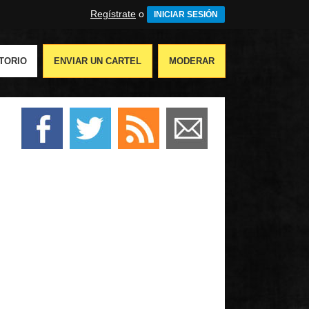
Regístrate
o
INICIAR SESIÓN
TORIO
ENVIAR UN CARTEL
MODERAR