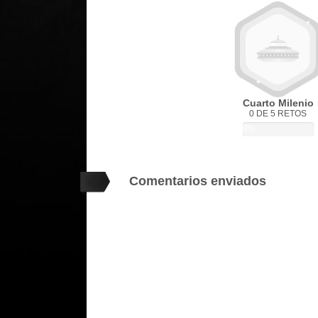
Cuarto Milenio
0 DE 5 RETOS
0%
Comentarios enviados