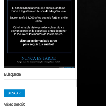
Búsqueda
Vídeo del día: