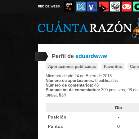
RED DE WEBS
Perfil de
eduardwww
Aportaciones publicadas
Favoritos
Come
Miembro desde 24 de Enero de 2013
Número de aportaciones:
0 publicadas
Número de comentarios:
48
Puntuación de comentarios:
390 positivos, 98 ne
media: 8,0)
Día
Posición
-
Puntos
0