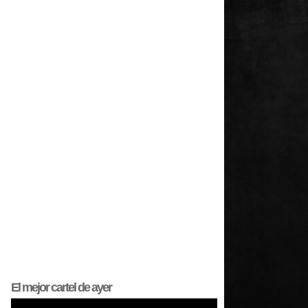
El mejor
cartel
de ayer