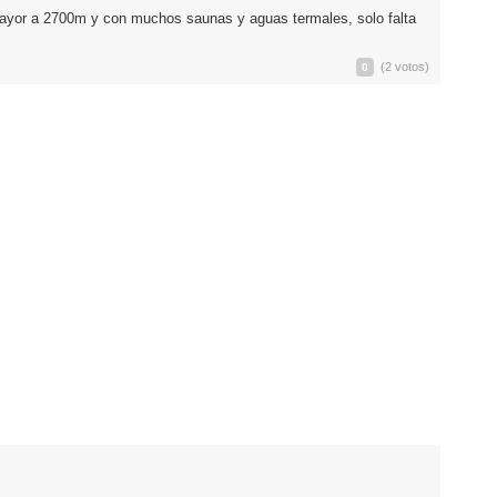
mayor a 2700m y con muchos saunas y aguas termales, solo falta
(2 votos)
0