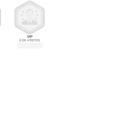
VIP
0 DE 4 RETOS
0%