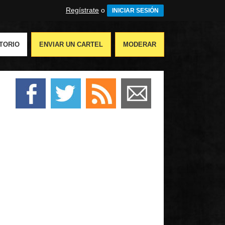
Regístrate
o
INICIAR SESIÓN
TORIO
ENVIAR UN CARTEL
MODERAR