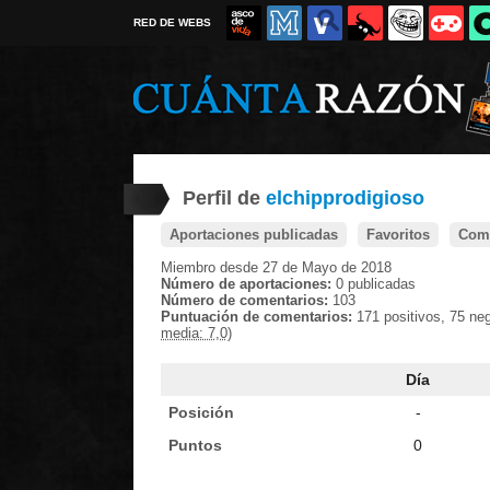
RED DE WEBS
Perfil de
elchipprodigioso
Aportaciones publicadas
Favoritos
Come
Miembro desde 27 de Mayo de 2018
Número de aportaciones:
0 publicadas
Número de comentarios:
103
Puntuación de comentarios:
171 positivos, 75 ne
media: 7,0)
Día
Posición
-
Puntos
0