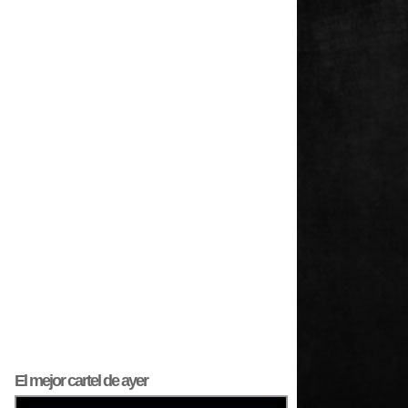
El mejor
cartel
de ayer