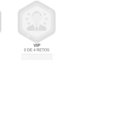
VIP
0 DE 4 RETOS
0%