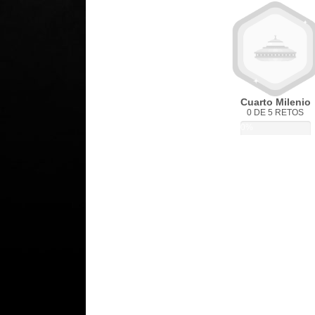
Cuarto Milenio
0 DE 5 RETOS
0%