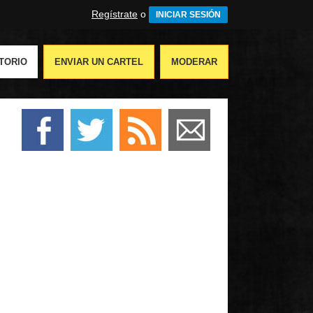
Regístrate
o
INICIAR SESIÓN
TORIO
ENVIAR UN CARTEL
MODERAR